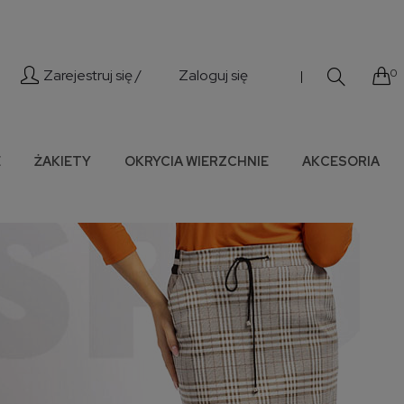
Zarejestruj się /
Zaloguj się
0
|
E
ŻAKIETY
OKRYCIA WIERZCHNIE
AKCESORIA